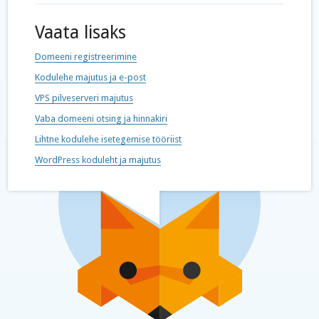
Vaata lisaks
Domeeni registreerimine
Kodulehe majutus ja e-post
VPS pilveserveri majutus
Vaba domeeni otsing ja hinnakiri
Lihtne kodulehe isetegemise tööriist
WordPress koduleht ja majutus