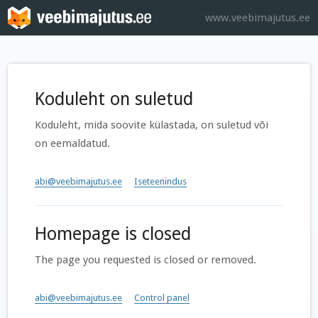
www.veebimajutus.ee
Koduleht on suletud
Koduleht, mida soovite külastada, on suletud või
on eemaldatud.
abi@veebimajutus.ee
Iseteenindus
Homepage is closed
The page you requested is closed or removed.
abi@veebimajutus.ee
Control panel